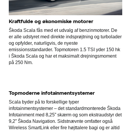
Kraftfulde og økonomiske motorer
Škoda Scala fås med et udvalg af benzinmotorer. De
er alle udstyret med direkte indsprøjtning og turbolader
og opfylder, naturligvis, de nyeste
emissionsstandarder. Topmotoren 1.5 TSI yder 150 hk
i Škoda Scala og har et maksimalt drejningsmoment
på 250 Nm.
Topmoderne infotainmentsystemer
Scala byder på to forskellige typer
infotainmentsystemer – det standardmonterede Škoda
Infotainment med 8,25” skærm og som ekstraudstyr det
9,2” Škoda Navigation. Sidstnævnte omfatter også
Wireless SmartLink eller fire højttalere bagi og er altid