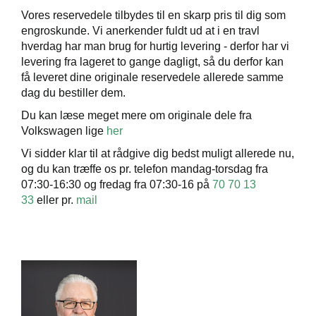
Vores reservedele tilbydes til en skarp pris til dig som
engroskunde. Vi anerkender fuldt ud at i en travl
hverdag har man brug for hurtig levering - derfor har vi
levering fra lageret to gange dagligt, så du derfor kan
få leveret dine originale reservedele allerede samme
dag du bestiller dem.
Du kan læse meget mere om originale dele fra
Volkswagen lige
her
Vi sidder klar til at rådgive dig bedst muligt allerede nu,
og du kan træffe os pr. telefon mandag-torsdag fra
07:30-16:30 og fredag fra 07:30-16 på
70 70 13
33
eller pr.
mail