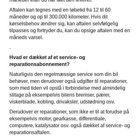
Aftalen kan tegnes med en løbetid fra 12 til 60
måneder og op til 300.000 kilometer. Hvis dit
kørselsbehov ændrer sig, kan aftalen selvfølgelig
tilpasses og fortryder du, kan du opsige aftalen med en
måneds varsel.
.
i
Hvad er dækket af et service- og
reparationsabonnement?
Naturligvis den regelmæssige service som din bil
behøver, men derudover også udgifter til reparationer,
som med tiden vil opstå i forbindelse med almindelig
slitage på eksempelvis bilens bremser, pærer,
viskerblade, kobling, drivaksler, udstødning osv.
Derudover er reparationer, som ikke er til at forudse på
eksempelvis motor, gearkasse, differentiale,
computere, katalysator osv. også dækket af service- og
reparationsaftalen.