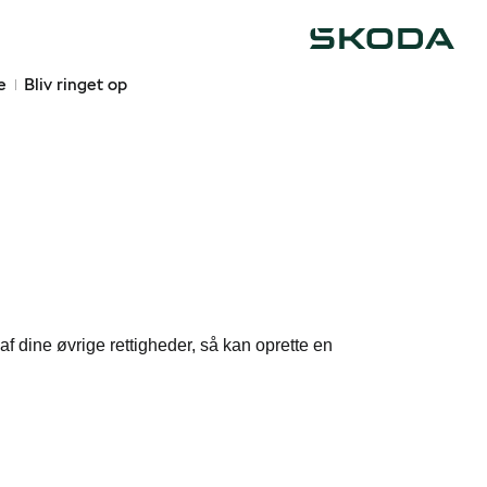
Škoda
e
Bliv ringet op
af dine øvrige rettigheder, så kan oprette en