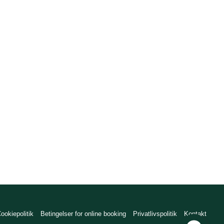
ookiepolitik
Betingelser for online booking
Privatlivspolitik
Kontakt