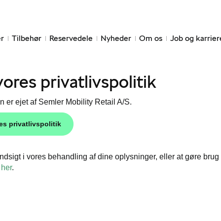
r
Tilbehør
Reservedele
Nyheder
Om os
Job og karrier
ores privatlivspolitik
n er ejet af Semler Mobility Retail A/S.
s privatlivspolitik
ndsigt i vores behandling af dine oplysninger, eller at gøre brug 
g
her
.