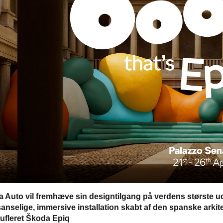
 Auto vil fremhæve sin designtilgang på verdens største ud
anselige, immersive installation skabt af den spanske arkit
fleret Škoda Epiq