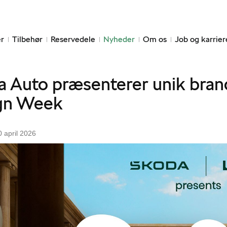
r
Tilbehør
Reservedele
Nyheder
Om os
Job og karrier
 Auto præsenterer unik brand
gn Week
 april 2026