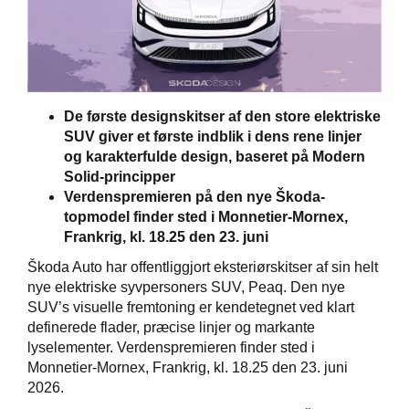
Škoda Danmarks
De første designskitser af den store elektriske
SUV giver et første indblik i dens rene linjer
og karakterfulde design, baseret på Modern
Solid-principper
Verdenspremieren på den nye Škoda-
topmodel finder sted i Monnetier-Mornex,
Frankrig, kl. 18.25 den 23. juni
Škoda Auto har offentliggjort eksteriørskitser af sin helt
nye elektriske syvpersoners SUV, Peaq. Den nye
SUV’s visuelle fremtoning er kendetegnet ved klart
definerede flader, præcise linjer og markante
lyselementer. Verdenspremieren finder sted i
Monnetier-Mornex, Frankrig, kl. 18.25 den 23. juni
2026.