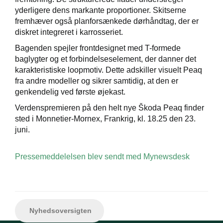
yderligere dens markante proportioner. Skitserne
fremhæver også planforsænkede dørhåndtag, der er
diskret integreret i karrosseriet.
Bagenden spejler frontdesignet med T-formede
baglygter og et forbindelseselement, der danner det
karakteristiske loopmotiv. Dette adskiller visuelt Peaq
fra andre modeller og sikrer samtidig, at den er
genkendelig ved første øjekast.
Verdenspremieren på den helt nye Škoda Peaq finder
sted i Monnetier-Mornex, Frankrig, kl. 18.25 den 23.
juni.
Pressemeddelelsen blev sendt med Mynewsdesk
Nyhedsoversigten