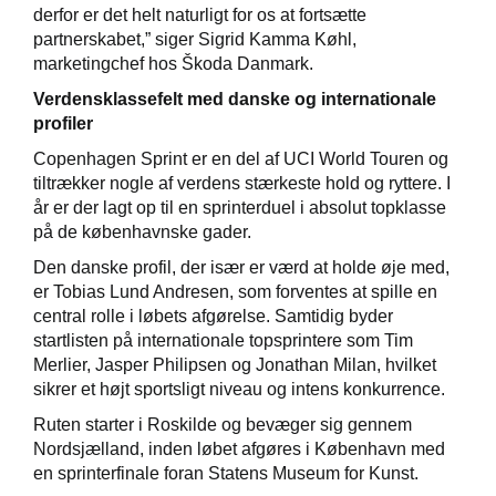
derfor er det helt naturligt for os at fortsætte
partnerskabet,” siger Sigrid Kamma Køhl,
marketingchef hos Škoda Danmark.
Verdensklassefelt med danske og internationale
profiler
Copenhagen Sprint er en del af UCI World Touren og
tiltrækker nogle af verdens stærkeste hold og ryttere. I
år er der lagt op til en sprinterduel i absolut topklasse
på de københavnske gader.
Den danske profil, der især er værd at holde øje med,
er Tobias Lund Andresen, som forventes at spille en
central rolle i løbets afgørelse. Samtidig byder
startlisten på internationale topsprintere som Tim
Merlier, Jasper Philipsen og Jonathan Milan, hvilket
sikrer et højt sportsligt niveau og intens konkurrence.
Ruten starter i Roskilde og bevæger sig gennem
Nordsjælland, inden løbet afgøres i København med
en sprinterfinale foran Statens Museum for Kunst.