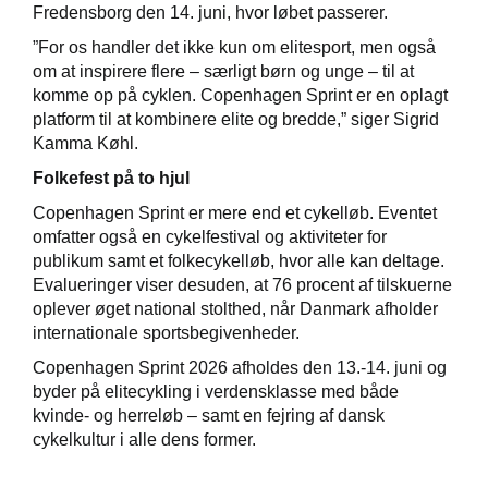
Fredensborg den 14. juni, hvor løbet passerer.
”For os handler det ikke kun om elitesport, men også
om at inspirere flere – særligt børn og unge – til at
komme op på cyklen. Copenhagen Sprint er en oplagt
platform til at kombinere elite og bredde,” siger Sigrid
Kamma Køhl.
Folkefest på to hjul
Copenhagen Sprint er mere end et cykelløb. Eventet
omfatter også en cykelfestival og aktiviteter for
publikum samt et folkecykelløb, hvor alle kan deltage.
Evalueringer viser desuden, at 76 procent af tilskuerne
oplever øget national stolthed, når Danmark afholder
internationale sportsbegivenheder.
Copenhagen Sprint 2026 afholdes den 13.-14. juni og
byder på elitecykling i verdensklasse med både
kvinde- og herreløb – samt en fejring af dansk
cykelkultur i alle dens former.