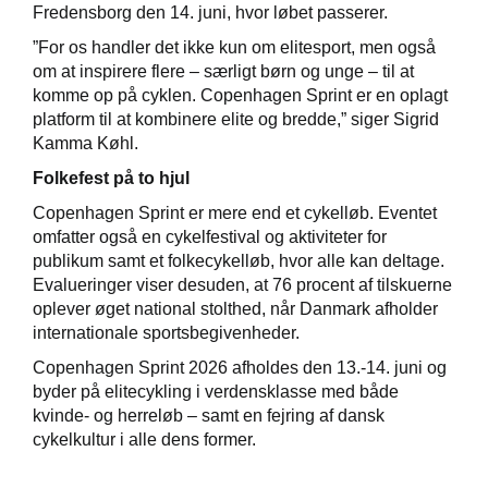
Fredensborg den 14. juni, hvor løbet passerer.
”For os handler det ikke kun om elitesport, men også
om at inspirere flere – særligt børn og unge – til at
komme op på cyklen. Copenhagen Sprint er en oplagt
platform til at kombinere elite og bredde,” siger Sigrid
Kamma Køhl.
Folkefest på to hjul
Copenhagen Sprint er mere end et cykelløb. Eventet
omfatter også en cykelfestival og aktiviteter for
publikum samt et folkecykelløb, hvor alle kan deltage.
Evalueringer viser desuden, at 76 procent af tilskuerne
oplever øget national stolthed, når Danmark afholder
internationale sportsbegivenheder.
Copenhagen Sprint 2026 afholdes den 13.-14. juni og
byder på elitecykling i verdensklasse med både
kvinde- og herreløb – samt en fejring af dansk
cykelkultur i alle dens former.