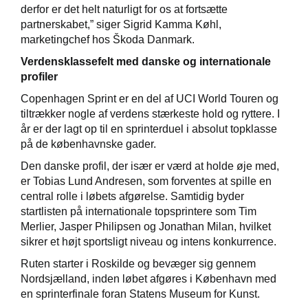
derfor er det helt naturligt for os at fortsætte
partnerskabet,” siger Sigrid Kamma Køhl,
marketingchef hos Škoda Danmark.
Verdensklassefelt med danske og internationale
profiler
Copenhagen Sprint er en del af UCI World Touren og
tiltrækker nogle af verdens stærkeste hold og ryttere. I
år er der lagt op til en sprinterduel i absolut topklasse
på de københavnske gader.
Den danske profil, der især er værd at holde øje med,
er Tobias Lund Andresen, som forventes at spille en
central rolle i løbets afgørelse. Samtidig byder
startlisten på internationale topsprintere som Tim
Merlier, Jasper Philipsen og Jonathan Milan, hvilket
sikrer et højt sportsligt niveau og intens konkurrence.
Ruten starter i Roskilde og bevæger sig gennem
Nordsjælland, inden løbet afgøres i København med
en sprinterfinale foran Statens Museum for Kunst.