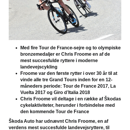
Škoda Danmarks
Med fire Tour de France-sejre og to olympiske
bronzemedaljer er Chris Froome en af de
mest succesfulde ryttere i moderne
landevejscykling
Froome var den første rytter i over 30 år til at
vinde alle tre Grand Tours inden for en 12-
måneders periode: Tour de France 2017, La
Vuelta 2017 og Giro d’Italia 2018
Chris Froome vil deltage i en række af Škodas
cykelaktiviteter, herunder i forbindelse med
den kommende Tour de France
Škoda Auto har udnævnt Chris Froome, en af
verdens mest succesfulde landevejsryttere, til