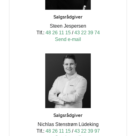
Salgsrådgiver
Steen Jespersen
Tlf.:
48 26 11 15
/
43 22 39 74
Send e-mail
Salgsrådgiver
Nichlas Stenstrøm Lüdeking
Tlf.:
48 26 11 15
/
43 22 39 97