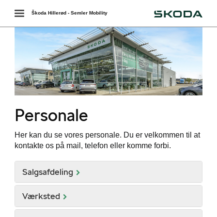
Škoda
Toggle
Škoda Hillerød - Semler Mobility
navigation
Personale
Her kan du se vores personale. Du er velkommen til at
kontakte os på mail, telefon eller komme forbi.
Salgsafdeling
Værksted