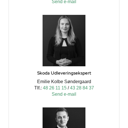
Send e-mail
Skoda Udleveringsekspert
Emilie Kolbe Søndergaard
Tlf.:
48 26 11 15
/
43 28 84 37
Send e-mail