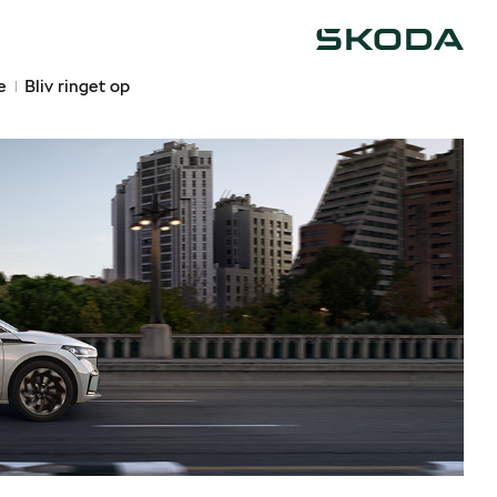
Škoda
e
Bliv ringet op