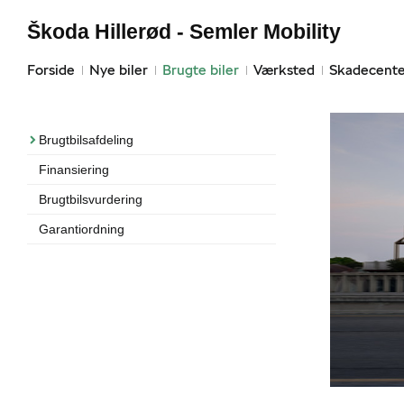
Škoda Hillerød - Semler Mobility
Forside
Nye biler
Brugte biler
Værksted
Skadecente
Brugtbilsafdeling
Finansiering
Brugtbilsvurdering
Garantiordning